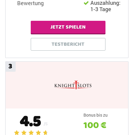
Auszahlung:
Bewertung
1-3 Tage
JETZT SPIELEN
TESTBERICHT
3
4.5
Bonus bis zu
100 €
/5