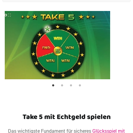
Take 5 mit Echtgeld spielen
Das wichtigste Fundament für sicheres
Glücksspiel mit