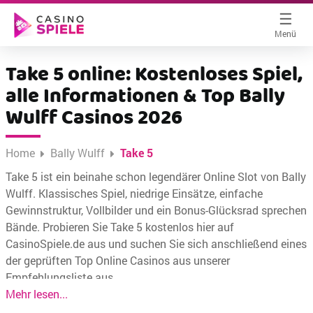
Menü
Take 5 online: Kostenloses Spiel,
alle Informationen & Top Bally
Wulff Casinos 2026
Home
Bally Wulff
Take 5
Take 5 ist ein beinahe schon legendärer Online Slot von Bally
Wulff. Klassisches Spiel, niedrige Einsätze, einfache
Gewinnstruktur, Vollbilder und ein Bonus-Glücksrad sprechen
Bände. Probieren Sie Take 5 kostenlos hier auf
CasinoSpiele.de aus und suchen Sie sich anschließend eines
der geprüften Top Online Casinos aus unserer
Empfehlungsliste aus.
Mehr lesen...