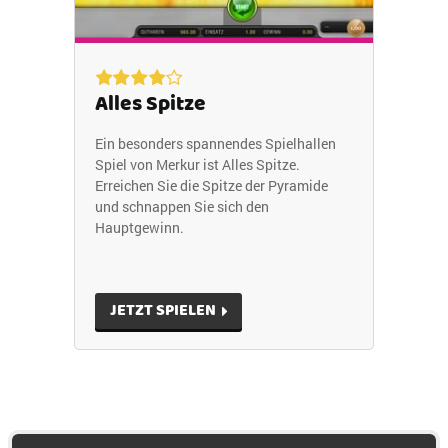
Alles Spitze
Ein besonders spannendes Spielhallen
Spiel von Merkur ist Alles Spitze.
Erreichen Sie die Spitze der Pyramide
und schnappen Sie sich den
Hauptgewinn.
JETZT SPIELEN