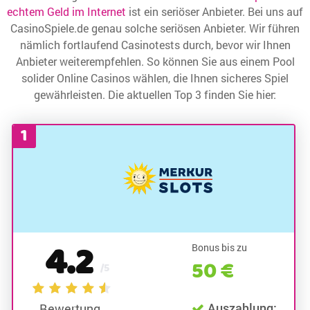
echtem Geld im Internet
ist ein seriöser Anbieter. Bei uns auf
CasinoSpiele.de genau solche seriösen Anbieter. Wir führen
nämlich fortlaufend Casinotests durch, bevor wir Ihnen
Anbieter weiterempfehlen. So können Sie aus einem Pool
solider Online Casinos wählen, die Ihnen sicheres Spiel
gewährleisten. Die aktuellen Top 3 finden Sie hier:
1
4.2
Bonus bis zu
50 €
/5
Auszahlung:
Bewertung