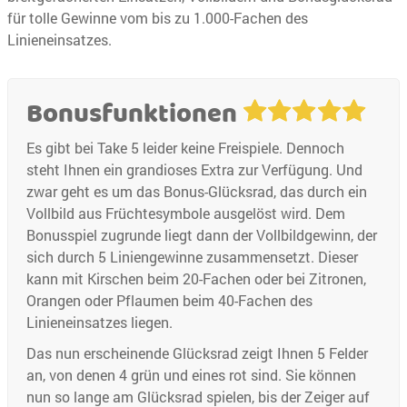
für tolle Gewinne vom bis zu 1.000-Fachen des
Linieneinsatzes.
Bonusfunktionen
Es gibt bei Take 5 leider keine Freispiele. Dennoch
steht Ihnen ein grandioses Extra zur Verfügung. Und
zwar geht es um das Bonus-Glücksrad, das durch ein
Vollbild aus Früchtesymbole ausgelöst wird. Dem
Bonusspiel zugrunde liegt dann der Vollbildgewinn, der
sich durch 5 Liniengewinne zusammensetzt. Dieser
kann mit Kirschen beim 20-Fachen oder bei Zitronen,
Orangen oder Pflaumen beim 40-Fachen des
Linieneinsatzes liegen.
Das nun erscheinende Glücksrad zeigt Ihnen 5 Felder
an, von denen 4 grün und eines rot sind. Sie können
nun so lange am Glücksrad spielen, bis der Zeiger auf