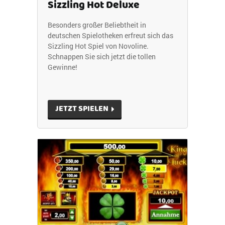
Sizzling Hot Deluxe
Besonders großer Beliebtheit in
deutschen Spielotheken erfreut sich das
Sizzling Hot Spiel von Novoline.
Schnappen Sie sich jetzt die tollen
Gewinne!
JETZT SPIELEN