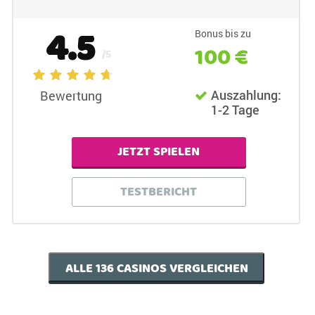
4.5
Bonus bis zu
100 €
/5
Auszahlung:
Bewertung
1-2 Tage
JETZT SPIELEN
TESTBERICHT
ALLE 136 CASINOS VERGLEICHEN