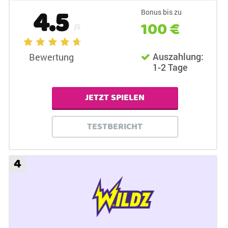
4.5
Bonus bis zu
100 €
/5
Auszahlung:
Bewertung
1-2 Tage
JETZT SPIELEN
TESTBERICHT
4