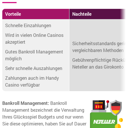
Vorteile
Nachteile
Schnelle Einzahlungen
Wird in vielen Online Casinos
akzeptiert
Sicherheitsstandards gering
vergleichbaren Methoden
Gutes Bankroll Management
möglich
Gebührenpflichtige Rückü
Neteller an das Girokonto
Sehr schnelle Auszahlungen
Zahlungen auch im Handy
Casino verfügbar
Bankroll Management:
Bankroll
Management bezeichnet die Verwaltung
Ihres Glücksspiel Budgets und nur wenn
Sie diese optimieren, haben Sie auf Dauer