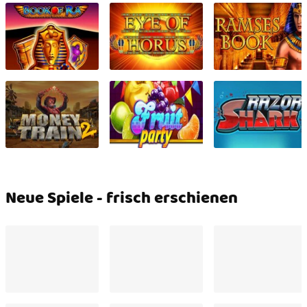
Neue Spiele - frisch erschienen