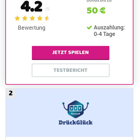
4.2
50 €
/5
Auszahlung:
Bewertung
0-4 Tage
JETZT SPIELEN
TESTBERICHT
2