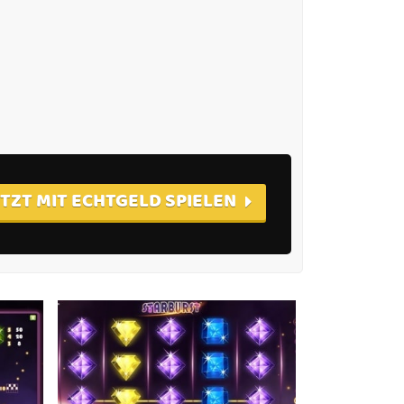
ETZT MIT ECHTGELD SPIELEN