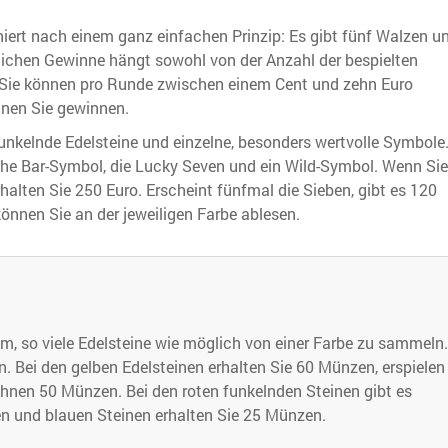
iert nach einem ganz einfachen Prinzip: Es gibt fünf Walzen u
ichen Gewinne hängt sowohl von der Anzahl der bespielten
. Sie können pro Runde zwischen einem Cent und zehn Euro
nnen Sie gewinnen.
funkelnde Edelsteine und einzelne, besonders wertvolle Symbole.
che Bar-Symbol, die Lucky Seven und ein Wild-Symbol. Wenn Si
halten Sie 250 Euro. Erscheint fünfmal die Sieben, gibt es 120
önnen Sie an der jeweiligen Farbe ablesen.
, so viele Edelsteine wie möglich von einer Farbe zu sammeln.
. Bei den gelben Edelsteinen erhalten Sie 60 Münzen, erspielen
Ihnen 50 Münzen. Bei den roten funkelnden Steinen gibt es
n und blauen Steinen erhalten Sie 25 Münzen.