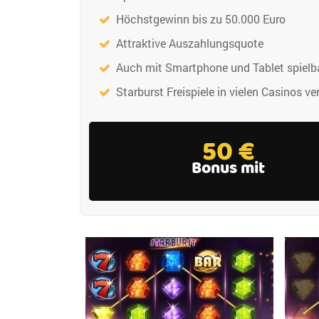
Höchstgewinn bis zu 50.000 Euro
Attraktive Auszahlungsquote
Auch mit Smartphone und Tablet spielb
Starburst Freispiele in vielen Casinos ve
50 €
Bonus mit