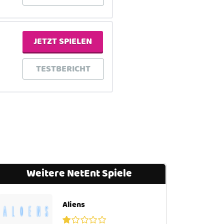
JETZT SPIELEN
TESTBERICHT
Weitere NetEnt Spiele
Aliens