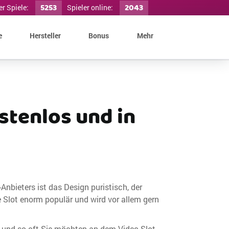
5253
2043
er Spiele:
Spieler online:
e
Hersteller
Bonus
Mehr
ostenlos und in
nbieters ist das Design puristisch, der
 Slot enorm populär und wird vor allem gern
s und so oft Sie möchten an dem Video-Slot