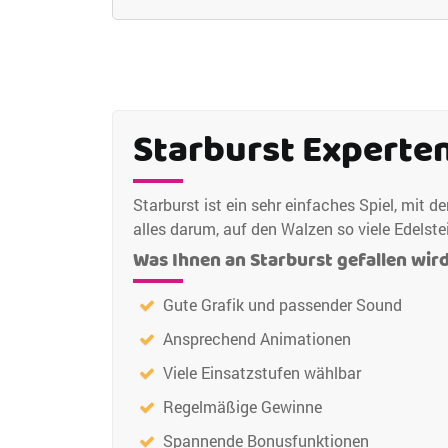
Starburst Expert
Starburst ist ein sehr einfaches Spiel, mit 
alles darum, auf den Walzen so viele Edelste
Was Ihnen an Starburst gefallen wir
Gute Grafik und passender Sound
Ansprechend Animationen
Viele Einsatzstufen wählbar
Regelmäßige Gewinne
Spannende Bonusfunktionen