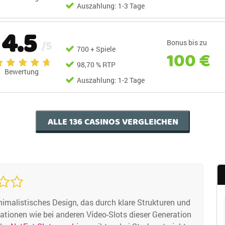
Auszahlung: 1-3 Tage
4.5
/5
Bonus bis zu
700 + Spiele
100 €
98,70 % RTP
Bewertung
Auszahlung: 1-2 Tage
ALLE 136 CASINOS VERGLEICHEN
nimalistisches Design, das durch klare Strukturen und
ationen wie bei anderen Video-Slots dieser Generation