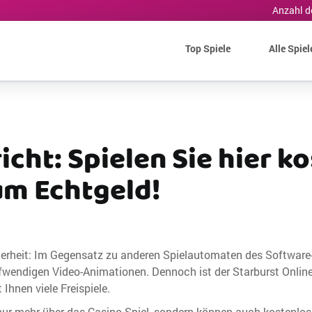
Anzahl d
Top Spiele
Alle Spiel
icht: Spielen Sie hier k
um Echtgeld!
derheit: Im Gegensatz zu anderen Spielautomaten des Software-A
fwendigen Video-Animationen. Dennoch ist der Starburst Online
Ihnen viele Freispiele.
 nur mehr über das Casino Spiel, sondern können auch kostenlo