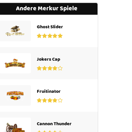
Andere Merkur Spiele
Ghost Slider
Jokers Cap
Fruitinator
Cannon Thunder