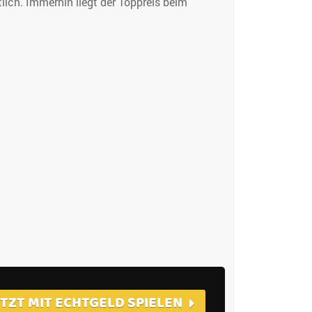
lich. Immerhin liegt der Toppreis beim
ETZT MIT ECHTGELD SPIELEN