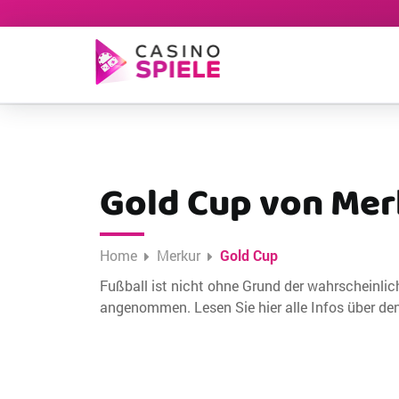
Gold Cup von Mer
Home
Merkur
Gold Cup
Fußball ist nicht ohne Grund der wahrscheinli
angenommen. Lesen Sie hier alle Infos über den